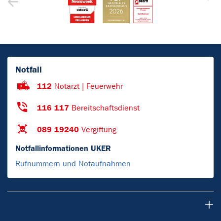
Notfall
112
Notarzt | Feuerwehr
116 117
Bereitschaftsdienst
089 19240
Vergiftung
Notfallinformationen UKER
Rufnummern und Notaufnahmen
Patienten & Besucher