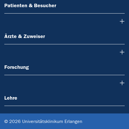
Patienten & Besucher
Ärzte & Zuweiser
Ärzte & Zuweiser
Forschung
Forschung
Lehre
Lehre
© 2026 Universitätsklinikum Erlangen