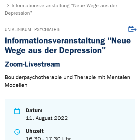
Informationsveranstaltung "Neue Wege aus der
Depression"
Veran
UNIKLINIKUM
PSYCHIATRIE
Informationsveranstaltung "Neue
Wege aus der Depression"
Zoom-Livestream
Boulderpsychotherapie und Therapie mit Mentalen
Modellen
Datum
11. August 2022
Uhrzeit
16.30 - 17.30 Uhr