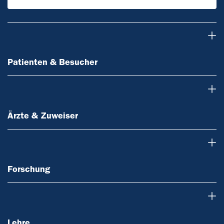
Patienten & Besucher
Patienten & Besucher
Ärzte & Zuweiser
Ärzte & Zuweiser
Forschung
Forschung
Lehre
Lehre