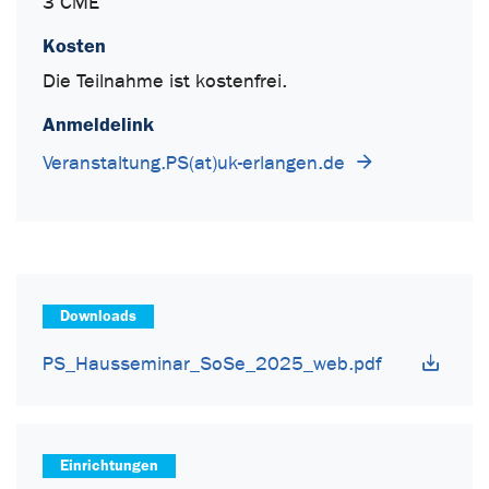
3 CME
Kosten
Die Teilnahme ist kostenfrei.
Anmeldelink
Veranstaltung.PS(at)uk-erlangen.de
Downloads
PS_Hausseminar_SoSe_2025_web.pdf
Einrichtungen