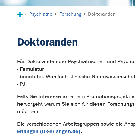
Sie sind hier:
Psychiatrie
Forschung
Doktoranden
Doktoranden
Für Doktoranden der Psychiatrischen und Psycho
- Famulatur
- benotetes Wahlfach klinische Neurowissenscha
- PJ
Falls Sie Interesse an einem Promotionsprojekt 
hervorgeht warum Sie sich für diesen Forschungsbe
möchten.
Die verschiedenen Arbeitsgruppen sowie die Ans
Erlangen (uk-erlangen.de)
.