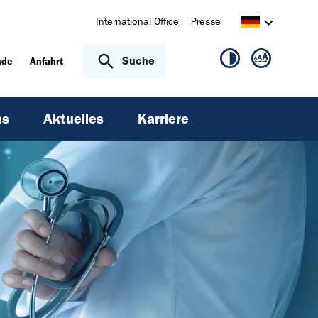
International Office
Presse
Suche
nde
Anfahrt
ns
Aktuelles
Karriere