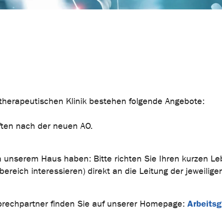
therapeutischen Klinik bestehen folgende Angebote:
ften nach der neuen AO.
in unserem Haus haben: Bitte richten Sie Ihren kurzen L
reich interessieren) direkt an die Leitung der jeweilige
Arbeitsg
prechpartner finden Sie auf unserer Homepage: