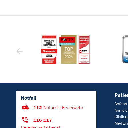
Patie
Notfall
Anfahrt
112
Notarzt | Feuerwehr
Anmeld
Klinik 
116 117
Medizi
Bereitschaftsdienst