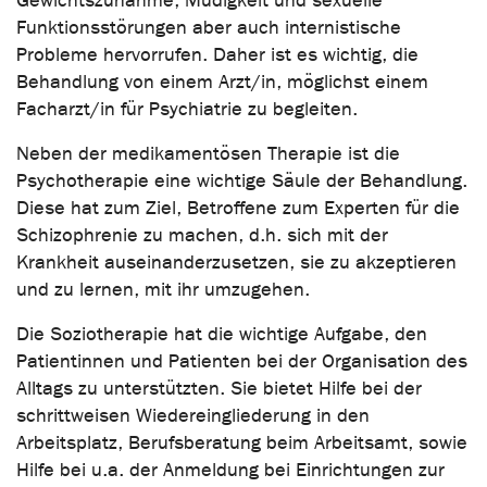
Gewichtszunahme, Müdigkeit und sexuelle
Funktionsstörungen aber auch internistische
Probleme hervorrufen. Daher ist es wichtig, die
Behandlung von einem Arzt/in, möglichst einem
Facharzt/in für Psychiatrie zu begleiten.
Neben der medikamentösen Therapie ist die
Psychotherapie eine wichtige Säule der Behandlung.
Diese hat zum Ziel, Betroffene zum Experten für die
Schizophrenie zu machen, d.h. sich mit der
Krankheit auseinanderzusetzen, sie zu akzeptieren
und zu lernen, mit ihr umzugehen.
Die Soziotherapie hat die wichtige Aufgabe, den
Patientinnen und Patienten bei der Organisation des
Alltags zu unterstützten. Sie bietet Hilfe bei der
schrittweisen Wiedereingliederung in den
Arbeitsplatz, Berufsberatung beim Arbeitsamt, sowie
Hilfe bei u.a. der Anmeldung bei Einrichtungen zur