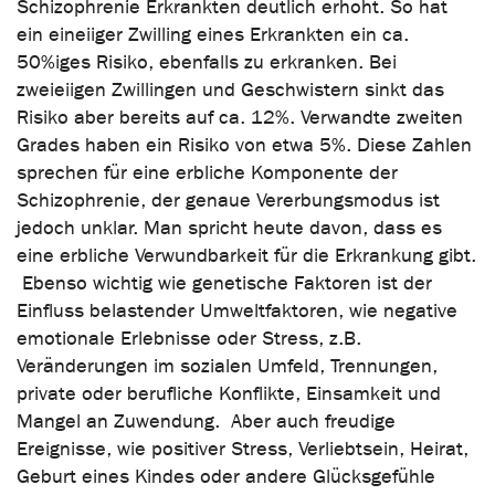
Schizophrenie Erkrankten deutlich erhöht. So hat
ein eineiiger Zwilling eines Erkrankten ein ca.
50%iges Risiko, ebenfalls zu erkranken. Bei
zweieiigen Zwillingen und Geschwistern sinkt das
Risiko aber bereits auf ca. 12%. Verwandte zweiten
Grades haben ein Risiko von etwa 5%. Diese Zahlen
sprechen für eine erbliche Komponente der
Schizophrenie, der genaue Vererbungsmodus ist
jedoch unklar. Man spricht heute davon, dass es
eine erbliche Verwundbarkeit für die Erkrankung gibt.
Ebenso wichtig wie genetische Faktoren ist der
Einfluss belastender Umweltfaktoren, wie negative
emotionale Erlebnisse oder Stress, z.B.
Veränderungen im sozialen Umfeld, Trennungen,
private oder berufliche Konflikte, Einsamkeit und
Mangel an Zuwendung. Aber auch freudige
Ereignisse, wie positiver Stress, Verliebtsein, Heirat,
Geburt eines Kindes oder andere Glücksgefühle