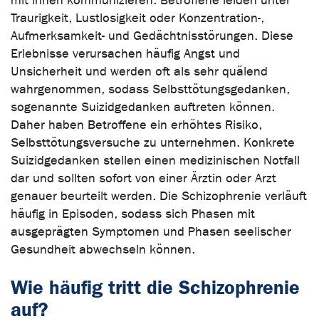
mit ihnen kommunizieren. Betroffene leiden unter
Traurigkeit, Lustlosigkeit oder Konzentration-,
Aufmerksamkeit- und Gedächtnisstörungen. Diese
Erlebnisse verursachen häufig Angst und
Unsicherheit und werden oft als sehr quälend
wahrgenommen, sodass Selbsttötungsgedanken,
sogenannte Suizidgedanken auftreten können.
Daher haben Betroffene ein erhöhtes Risiko,
Selbsttötungsversuche zu unternehmen. Konkrete
Suizidgedanken stellen einen medizinischen Notfall
dar und sollten sofort von einer Ärztin oder Arzt
genauer beurteilt werden. Die Schizophrenie verläuft
häufig in Episoden, sodass sich Phasen mit
ausgeprägten Symptomen und Phasen seelischer
Gesundheit abwechseln können.
Wie häufig tritt die Schizophrenie
auf?