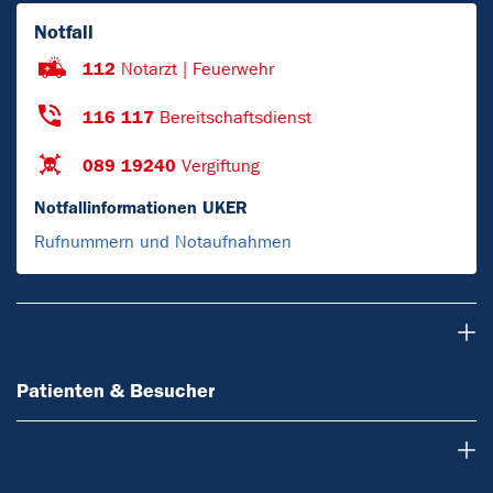
Notfall
112
Notarzt | Feuerwehr
116 117
Bereitschaftsdienst
089 19240
Vergiftung
Notfallinformationen UKER
Rufnummern und Notaufnahmen
Patienten & Besucher
Patienten & Besucher
Ärzte & Zuweiser