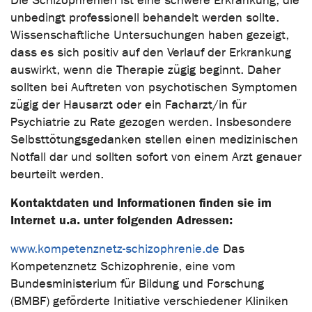
Die Schizophrenien ist eine schwere Erkrankung, die
unbedingt professionell behandelt werden sollte.
Wissenschaftliche Untersuchungen haben gezeigt,
dass es sich positiv auf den Verlauf der Erkrankung
auswirkt, wenn die Therapie zügig beginnt. Daher
sollten bei Auftreten von psychotischen Symptomen
zügig der Hausarzt oder ein Facharzt/in für
Psychiatrie zu Rate gezogen werden. Insbesondere
Selbsttötungsgedanken stellen einen medizinischen
Notfall dar und sollten sofort von einem Arzt genauer
beurteilt werden.
Kontaktdaten und Informationen finden sie im
Internet u.a. unter folgenden Adressen:
www.kompetenznetz-schizophrenie.de
Das
Kompetenznetz Schizophrenie, eine vom
Bundesministerium für Bildung und Forschung
(BMBF) geförderte Initiative verschiedener Kliniken