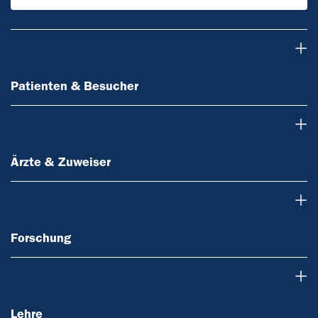
Patienten & Besucher
Patienten & Besucher
Ärzte & Zuweiser
Ärzte & Zuweiser
Forschung
Forschung
Lehre
Lehre