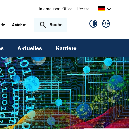
International Office
Presse
Suche
nde
Anfahrt
ns
Aktuelles
Karriere