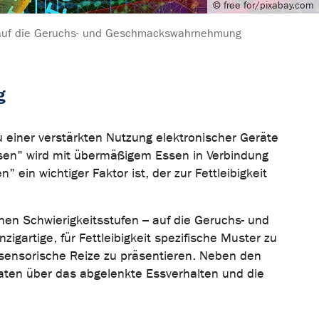
© free for/pixabay.com
 auf die Geruchs- und Geschmackswahrnehmung
g
u einer verstärkten Nutzung elektronischer Geräte
sen" wird mit übermäßigem Essen in Verbindung
in wichtiger Faktor ist, der zur Fettleibigkeit
nen Schwierigkeitsstufen – auf die Geruchs- und
artige, für Fettleibigkeit spezifische Muster zu
sensorische Reize zu präsentieren. Neben den
Daten über das abgelenkte Essverhalten und die