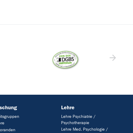
rschung
Lehre
itsgruppen
Lehre Psychiatrie /
Psychotherapie
ore
Lehre Med. Psychologie /
toranden