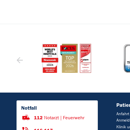
Patie
Notfall
Anfahrt
112
Notarzt | Feuerwehr
Anmeld
Klinik 