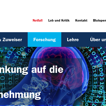
Notfall
Lob und Kritik
Kontakt
Blutspe
& Zuweiser
Forschung
Lehre
Über u
enkung auf die
nehmung