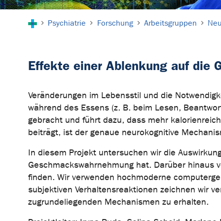
Sie sind hier:
Psychiatrie
Forschung
Arbeitsgruppen
Neu
Effekte einer Ablenkung auf di
Veränderungen im Lebensstil und die Notwendigkei
während des Essens (z. B. beim Lesen, Beantwor
gebracht und führt dazu, dass mehr kalorienreich
beiträgt, ist der genaue neurokognitive Mechani
In diesem Projekt untersuchen wir die Auswirkung
Geschmackswahrnehmung hat. Darüber hinaus vergle
finden. Wir verwenden hochmoderne computergest
subjektiven Verhaltensreaktionen zeichnen wir v
zugrundeliegenden Mechanismen zu erhalten.