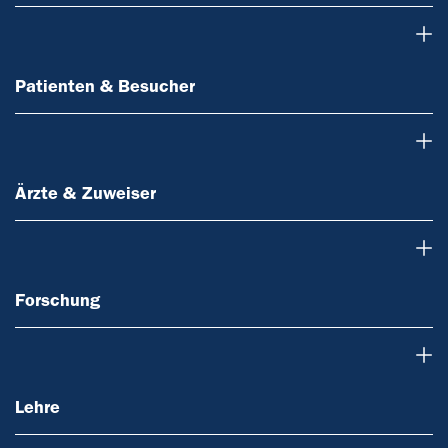
Patienten & Besucher
Patienten & Besucher
Ärzte & Zuweiser
Ärzte & Zuweiser
Forschung
Forschung
Lehre
Lehre