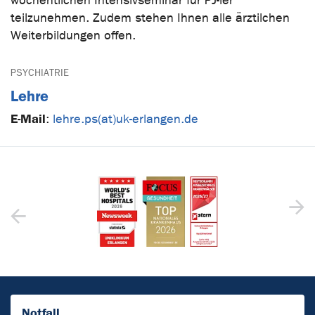
wöchentlichen Intensivseminar für PJ-ler
teilzunehmen. Zudem stehen Ihnen alle ärztilchen
Weiterbildungen offen.
PSYCHIATRIE
Lehre
E-Mail
:
lehre.ps(at)uk-erlangen.de
Notfall