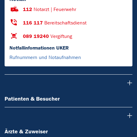
112
Notarzt | Feuerwehr
116 117
Bereitschaftsdienst
089 19240
Vergiftung
Notfallinformationen UKER
Rufnummern und Notaufnahmen
Patienten & Besucher
Patienten & Besucher
Ärzte & Zuweiser
Ärzte & Zuweiser