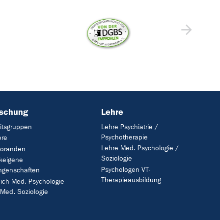
rschung
Lehre
itsgruppen
Lehre Psychiatrie /
Psychotherapie
ore
Lehre Med. Psychologie /
toranden
Soziologie
ikeigene
Psychologen VT-
ngenschaften
Therapieausbildung
ich Med. Psychologie
Med. Soziologie