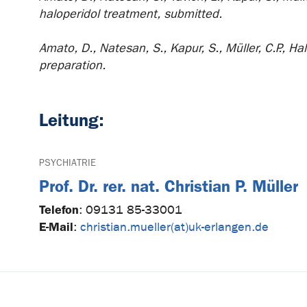
haloperidol treatment, submitted.
Amato, D., Natesan, S., Kapur, S., Müller, C.P., 
preparation.
Leitung:
PSYCHIATRIE
Prof. Dr. rer. nat. Christian P. Müller
Telefon
:
09131 85-33001
E-Mail
:
christian.mueller(at)uk-erlangen.de