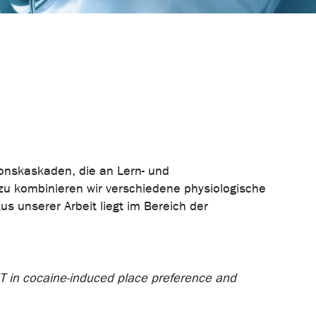
ionskaskaden, die an Lern- und
azu kombinieren wir verschiedene physiologische
s unserer Arbeit liegt im Bereich der
5-HT in cocaine-induced place preference and