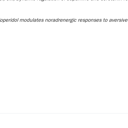
Haloperidol modulates noradrenergic responses to aversiv