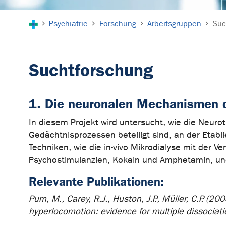
Sie sind hier:
Psychiatrie
Forschung
Arbeitsgruppen
Suc
Suchtforschung
1. Die neuronalen Mechanismen 
In diesem Projekt wird untersucht, wie die Neur
Gedächtnisprozessen beteiligt sind, an der Etabl
Techniken, wie die in-vivo Mikrodialyse mit der 
Psychostimulanzien, Kokain und Amphetamin, und
Relevante Publikationen:
Pum, M., Carey, R.J., Huston, J.P., Müller, C.P. (
hyperlocomotion: evidence for multiple dissocia