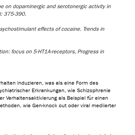
ne on dopaminergic and serotonergic activity in
3): 375-390.
psychostimulant effects of cocaine. Trends in
ction: focus on 5-HT1A-receptors, Progress in
rhalten induzieren, was als eine Form des
ychiatrischer Erkrankungen, wie Schizophrenie
 Verhaltensaktivierung als Beispiel für einen
thoden, wie Gen-knock out oder viral mediierter