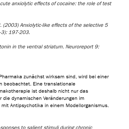
cute anxiolytic effects of cocaine: the role of test
. (2003) Anxiolytic-like effects of the selective 5
-3): 197-203.
tonin in the ventral striatum. Neuroreport 9:
Pharmaka zunächst wirksam sind, wird bei einer
n beobachtet. Eine translationale
akotherapie ist deshalb nicht nur das
ir die dynamischen Veränderungen im
 mit Antipsychotika in einem Modellorganismus.
esponses to salient stimuli during chronic