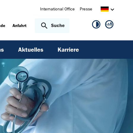
International Office
Presse
Suche
nde
Anfahrt
ns
Aktuelles
Karriere