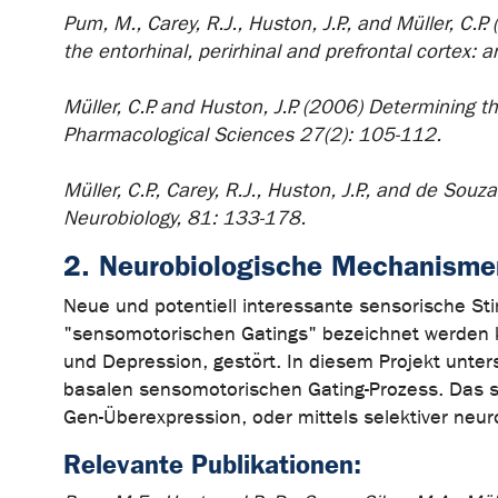
Pum, M., Carey, R.J., Huston, J.P., and Müller, C
the entorhinal, perirhinal and prefrontal cortex:
Müller, C.P. and Huston, J.P. (2006) Determining t
Pharmacological Sciences 27(2): 105-112.
Müller, C.P., Carey, R.J., Huston, J.P., and de So
Neurobiology, 81: 133-178.
2. Neurobiologische Mechanisme
Neue und potentiell interessante sensorische Sti
"sensomotorischen Gatings" bezeichnet werden ka
und Depression, gestört. In diesem Projekt unter
basalen sensomotorischen Gating-Prozess. Das se
Gen-Überexpression, oder mittels selektiver ne
Relevante Publikationen: