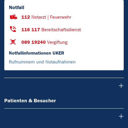
Notfall
112
Notarzt | Feuerwehr
116 117
Bereitschaftsdienst
089 19240
Vergiftung
Notfallinformationen UKER
Rufnummern und Notaufnahmen
Patienten & Besucher
Patienten & Besucher
Ärzte & Zuweiser