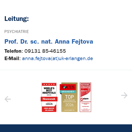
Leitung:
PSYCHIATRIE
Prof. Dr. sc. nat. Anna Fejtova
Telefon
:
09131 85-46155
E-Mail
:
anna.fejtova(at)uk-erlangen.de