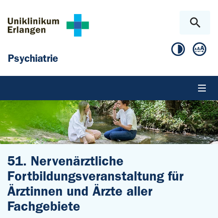
Zum Hauptinhalt springen
Skip to page footer
Psychiatrie
51. Nervenärztliche
Fortbildungsveranstaltung für
Ärztinnen und Ärzte aller
Fachgebiete