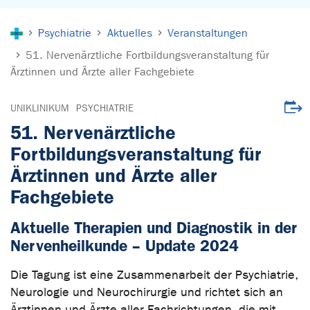
Sie sind hier:
Psychiatrie
Aktuelles
Veranstaltungen
51. Nervenärztliche Fortbildungsveranstaltung für
Ärztinnen und Ärzte aller Fachgebiete
Veran
UNIKLINIKUM
PSYCHIATRIE
51. Nervenärztliche
Fortbildungsveranstaltung für
Ärztinnen und Ärzte aller
Fachgebiete
Aktuelle Therapien und Diagnostik in der
Nervenheilkunde – Update 2024
Die Tagung ist eine Zusammenarbeit der Psychiatrie,
Neurologie und Neurochirurgie und richtet sich an
Ärztinnen und Ärzte aller Fachrichtungen, die mit