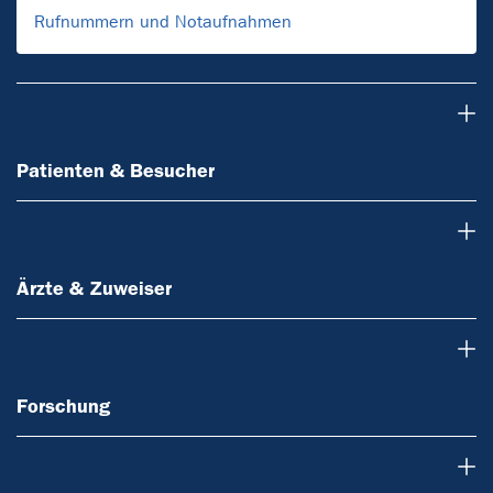
Rufnummern und Notaufnahmen
Patienten & Besucher
Patienten & Besucher
Ärzte & Zuweiser
Ärzte & Zuweiser
Forschung
Forschung
Lehre