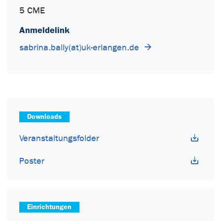
5 CME
Anmeldelink
sabrina.bally(at)uk-erlangen.de
Downloads
Veranstaltungsfolder
Poster
Einrichtungen