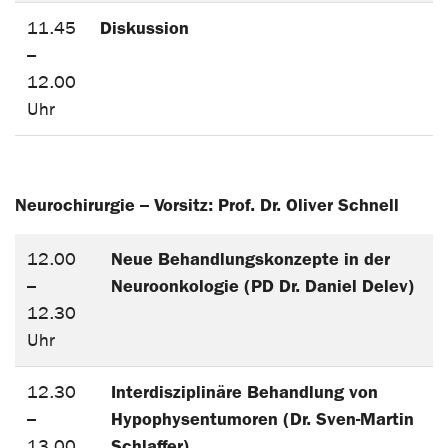
Diskussion
11.45
–
12.00
Uhr
Neurochirurgie
Vorsitz: Prof. Dr. Oliver Schnell
–
Neue Behandlungskonzepte in der
12.00
Neuroonkologie (PD Dr. Daniel Delev)
–
12.30
Uhr
Interdisziplinäre Behandlung von
12.30
Hypophysentumoren (Dr. Sven-Martin
–
Schlaffer)
13.00