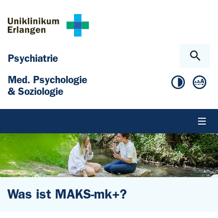
Zum Hauptinhalt springen
Skip to page footer
Psychiatrie
Med. Psychologie
& Soziologie
Was ist MAKS-mk+?