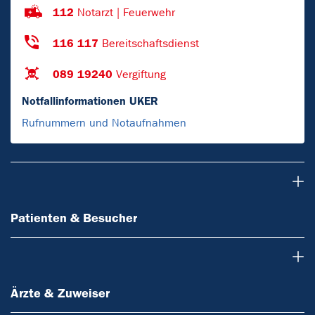
112
Notarzt | Feuerwehr
116 117
Bereitschaftsdienst
089 19240
Vergiftung
Notfallinformationen UKER
Rufnummern und Notaufnahmen
Patienten & Besucher
Patienten & Besucher
Ärzte & Zuweiser
Ärzte & Zuweiser