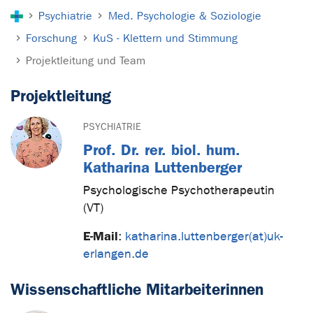
Sie sind hier:
Psychiatrie
Med. Psychologie & Soziologie
Forschung
KuS - Klettern und Stimmung
Projektleitung und Team
Projektleitung
PSYCHIATRIE
Prof. Dr. rer. biol. hum.
Katharina Luttenberger
Psychologische Psychotherapeutin
(VT)
E-Mail
:
katharina.luttenberger(at)uk-
erlangen.de
Wissenschaftliche Mitarbeiterinnen