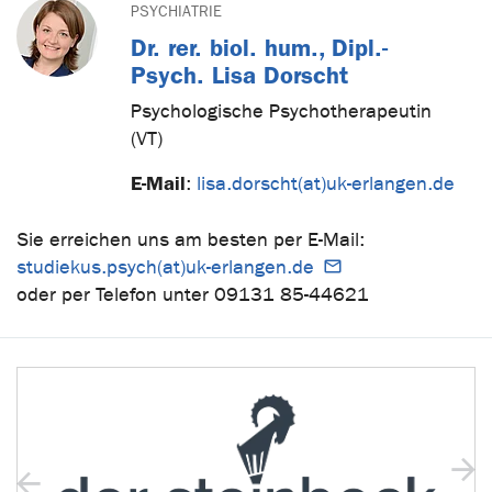
PSYCHIATRIE
Dr. rer. biol. hum., Dipl.-
Psych. Lisa Dorscht
Psychologische Psychotherapeutin
(VT)
E-Mail
:
lisa.dorscht(at)uk-erlangen.de
Sie erreichen uns am besten per E-Mail:
studiekus.psych(at)uk-erlangen.de
oder per Telefon unter 09131 85-44621