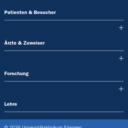
Patienten & Besucher
Ärzte & Zuweiser
Ärzte & Zuweiser
Forschung
Forschung
Lehre
Lehre
© 2026 Universitätsklinikum Erlangen