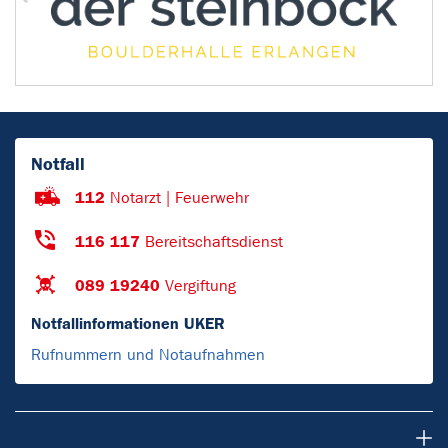
Notfall
112
Notarzt | Feuerwehr
116 117
Bereitschaftsdienst
089 19240
Vergiftung
Notfallinformationen UKER
Rufnummern und Notaufnahmen
Patienten & Besucher