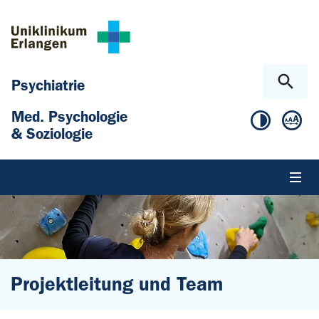
Zum Hauptinhalt springen
Skip to page footer
Psychiatrie
Med. Psychologie
& Soziologie
Projektleitung und Team