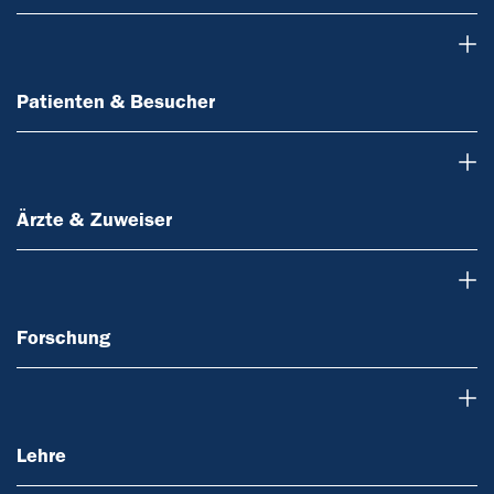
Patienten & Besucher
Patienten & Besucher
Ärzte & Zuweiser
Ärzte & Zuweiser
Forschung
Forschung
Lehre
Lehre