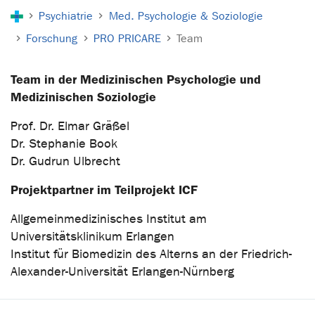
Sie sind hier:
Psychiatrie
Med. Psychologie & Soziologie
Forschung
PRO PRICARE
Team
Team in der Medizinischen Psychologie und
Medizinischen Soziologie
Prof. Dr. Elmar Gräßel
Dr. Stephanie Book
Dr. Gudrun Ulbrecht
Projektpartner im Teilprojekt ICF
Allgemeinmedizinisches Institut am
Universitätsklinikum Erlangen
Institut für Biomedizin des Alterns an der Friedrich-
Alexander-Universität Erlangen-Nürnberg