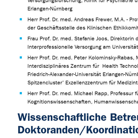
Versorgungsforschung, Klinik für Psychiatrie 
Erlangen-Nürnberg
Herr Prof. Dr. med. Andreas Frewer, M.A. - Pro
der Geschäftsstelle des Klinischen Ethikkomi
Frau Prof. Dr. med. Stefanie Joos, Direktorin 
Interprofessionelle Versorgung am Universitä
Herr Prof. Dr. med. Peter Kolominsky-Rabas,
Interdisziplinäres Zentrum für Health Techno
Friedrich-Alexander-Universität Erlangen-Nü
Spitzencluster' Exzellenzzentrum für Medizin
Herr Prof. Dr. med. Michael Rapp, Professur f
Kognitionswissenschaften, Humanwissenschaf
Wissenschaftliche Betre
Doktoranden/Koordinati