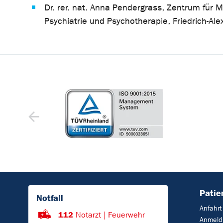
Dr. rer. nat. Anna Pendergrass, Zentrum für M
Psychiatrie und Psychotherapie, Friedrich-Al
Patie
Notfall
Anfahrt
112
Notarzt | Feuerwehr
Anmeld