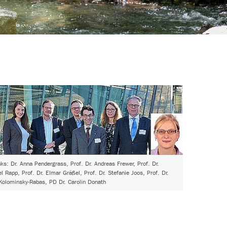
nks: Dr. Anna Pendergrass, Prof. Dr. Andreas Frewer, Prof. Dr.
l Rapp, Prof. Dr. Elmar Gräßel, Prof. Dr. Stefanie Joos, Prof. Dr.
Kolominsky-Rabas, PD Dr. Carolin Donath