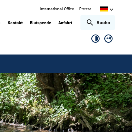
International Office
Presse
Suche
k
Kontakt
Blutspende
Anfahrt