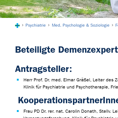
Sie sind hier:
Psychiatrie
Med. Psychologie & Soziologie
F
Beteiligte Demenzexper
Antragsteller:
Herr Prof. Dr. med. Elmar Gräßel, Leiter des
Klinik für Psychiatrie und Psychotherapie, Fr
KooperationspartnerInn
Frau PD Dr. rer. nat. Carolin Donath, Stellv. 