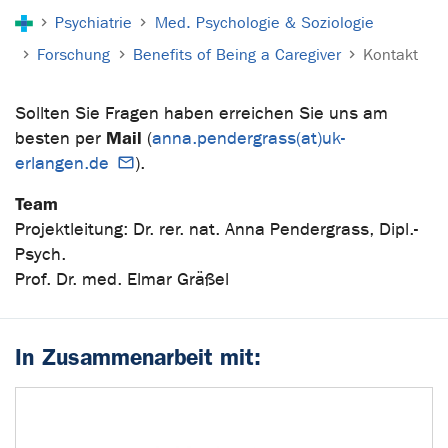
Sie sind hier:
Psychiatrie
Med. Psychologie & Soziologie
Forschung
Benefits of Being a Caregiver
Kontakt
Sollten Sie Fragen haben erreichen Sie uns am
Mail
besten per
(
anna.pendergrass(at)uk-
erlangen.de
).
Team
Projektleitung: Dr. rer. nat. Anna Pendergrass, Dipl.-
Psych.
Prof. Dr. med. Elmar Gräßel
In Zusammenarbeit mit: