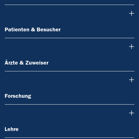
Patienten & Besucher
Patienten & Besucher
Ärzte & Zuweiser
Ärzte & Zuweiser
Forschung
Forschung
Lehre
Lehre