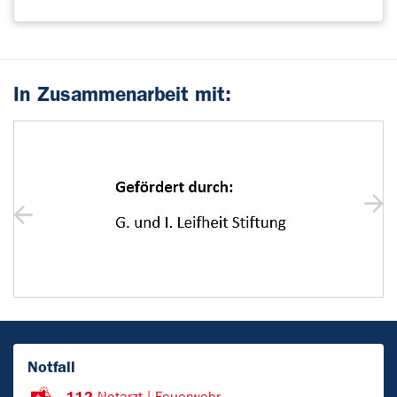
In Zusammenarbeit mit:
Notfall
112
Notarzt | Feuerwehr