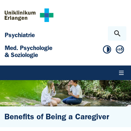
Zum Hauptinhalt springen
Skip to page footer
Psychiatrie
Med. Psychologie
& Soziologie
Benefits of Being a Caregiver