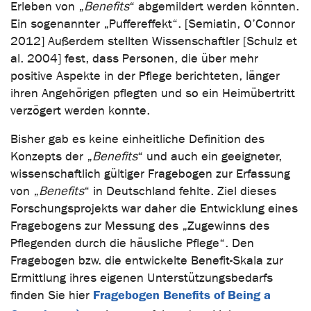
Erleben von „
Benefits
“ abgemildert werden könnten.
Ein sogenannter „Puffereffekt“. [Semiatin, O’Connor
2012] Außerdem stellten Wissenschaftler [Schulz et
al. 2004] fest, dass Personen, die über mehr
positive Aspekte in der Pflege berichteten, länger
ihren Angehörigen pflegten und so ein Heimübertritt
verzögert werden konnte.
Bisher gab es keine einheitliche Definition des
Konzepts der „
Benefits
“ und auch ein geeigneter,
wissenschaftlich gültiger Fragebogen zur Erfassung
von „
Benefits
“ in Deutschland fehlte. Ziel dieses
Forschungsprojekts war daher die Entwicklung eines
Fragebogens zur Messung des „Zugewinns des
Pflegenden durch die häusliche Pflege“. Den
Fragebogen bzw. die entwickelte Benefit-Skala zur
Ermittlung ihres eigenen Unterstützungsbedarfs
Fragebogen Benefits of Being a
finden Sie hier