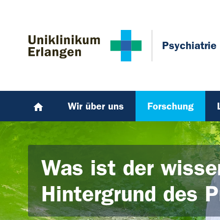
Zum Hauptinhalt springen
Skip to page footer
Psychiatrie
Wir über uns
Forschung
Was ist der wisse
Hintergrund des P