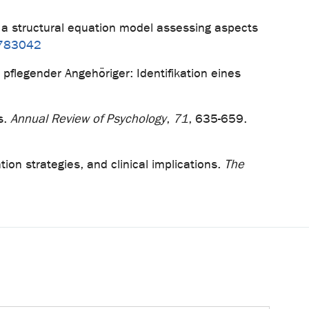
e: a structural equation model assessing aspects
1783042
pflegender Angehöriger: Identifikation eines
ts.
Annual Review of Psychology
,
71
, 635-659.
tion strategies, and clinical implications.
The