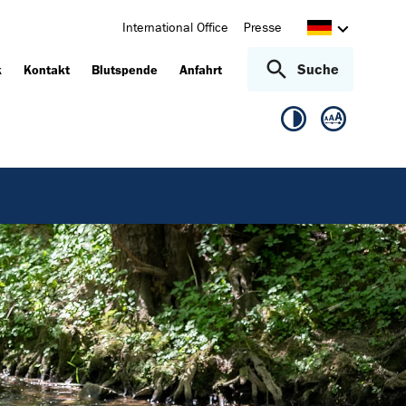
International Office
Presse
Suche
k
Kontakt
Blutspende
Anfahrt