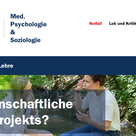
Med.
Psychologie
Notfall
Lob und Kriti
&
Soziologie
Lehre
nschaftliche
rojekts?