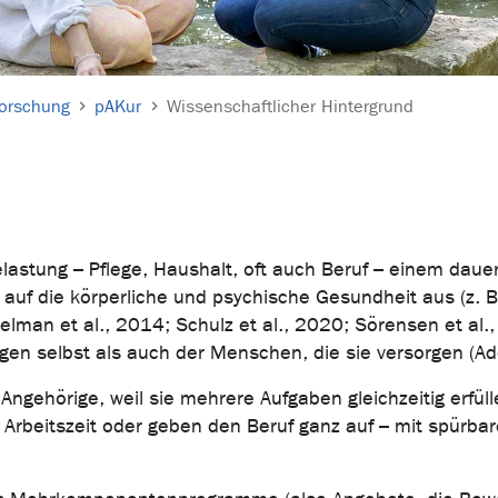
orschung
pAKur
Wissenschaftlicher Hintergrund
lastung – Pflege, Haushalt, oft auch Beruf – einem daue
v auf die körperliche und psychische Gesundheit aus (z. 
man et al., 2014; Schulz et al., 2020; Sörensen et al., 
gen selbst als auch der Menschen, die sie versorgen (Ad
 Angehörige, weil sie mehrere Aufgaben gleichzeitig er
re Arbeitszeit oder geben den Beruf ganz auf – mit spürbare