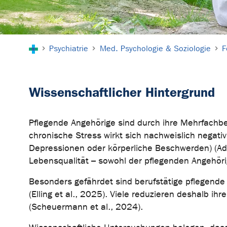
Sie sind hier:
Psychiatrie
Med. Psychologie & Soziologie
F
Wissenschaftlicher Hintergrund
Pflegende Angehörige sind durch ihre Mehrfachbe
chronische Stress wirkt sich nachweislich negati
Depressionen oder körperliche Beschwerden) (Adel
Lebensqualität – sowohl der pflegenden Angehöri
Besonders gefährdet sind berufstätige pflegende
(Elling et al., 2025). Viele reduzieren deshalb ih
(Scheuermann et al., 2024).